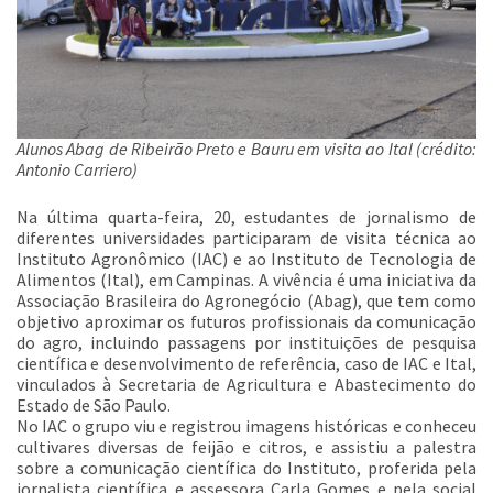
Alunos Abag de Ribeirão Preto e Bauru em visita ao Ital (crédito:
Antonio Carriero)
Na última quarta-feira, 20, estudantes de jornalismo de
diferentes universidades participaram de visita técnica ao
Instituto Agronômico (IAC) e ao Instituto de Tecnologia de
Alimentos (Ital), em Campinas. A vivência é uma iniciativa da
Associação Brasileira do Agronegócio (Abag), que tem como
objetivo aproximar os futuros profissionais da comunicação
do agro, incluindo passagens por instituições de pesquisa
científica e desenvolvimento de referência, caso de IAC e Ital,
vinculados à Secretaria de Agricultura e Abastecimento do
Estado de São Paulo.
No IAC o grupo viu e registrou imagens históricas e conheceu
cultivares diversas de feijão e citros, e assistiu a palestra
sobre a comunicação científica do Instituto, proferida pela
jornalista científica e assessora Carla Gomes e pela social