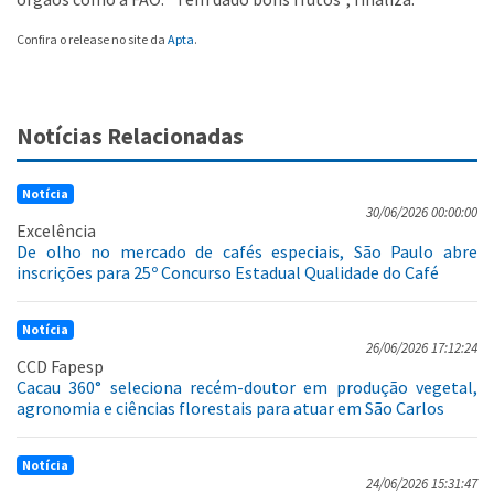
Confira o release no site da
Apta
.
Notícias Relacionadas
Notícia
30/06/2026 00:00:00
Excelência
De olho no mercado de cafés especiais, São Paulo abre
inscrições para 25º Concurso Estadual Qualidade do Café
Notícia
26/06/2026 17:12:24
CCD Fapesp
Cacau 360° seleciona recém-doutor em produção vegetal,
agronomia e ciências florestais para atuar em São Carlos
Notícia
24/06/2026 15:31:47