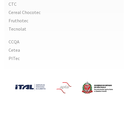
CTC
Cereal Chocotec
Fruthotec
Tecnolat
CCQA
Cetea
PITec