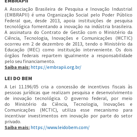
EMBRAPII
A Associação Brasileira de Pesquisa e Inovação Industrial
(EMBRAPII) é uma Organização Social pelo Poder Público
Federal que, desde 2013, apoia instituições de pesquisa
tecnológica fomentando a inovação na indústria brasileira.
A assinatura do Contrato de Gestão com o Ministério da
Ciência, Tecnologia, Inovações e Comunicações (MCTIC)
ocorreu em 2 de dezembro de 2013, tendo o Ministério da
Educação (MEC) como instituição interveniente. Os dois
órgãos federais repartem igualmente a responsabilidade
pelo seu financiamento.
Saiba mais:
https://embrapii.org.br/
LEI DO BEM
A Lei 11.196/05 cria a concessão de incentivos fiscais às
pessoas jurídicas que realizam pesquisa e desenvolvimento
de inovação tecnológica. O governo federal, por meio
do Ministério da Ciência, Tecnologia, Inovações e
Comunicações (MCTIC), utiliza esse mecanismo para
incentivar investimentos em inovação por parte do setor
privado.
Saiba mais:
https://www.leidobem.com/