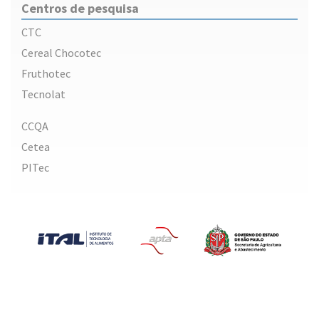
Centros de pesquisa
CTC
Cereal Chocotec
Fruthotec
Tecnolat
CCQA
Cetea
PITec