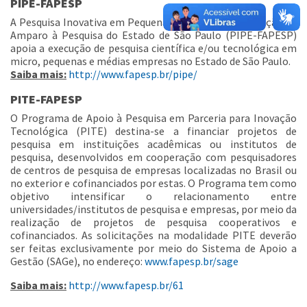
PIPE-FAPESP
A Pesquisa Inovativa em Pequenas Empresas da Fundação de
Amparo à Pesquisa do Estado de São Paulo (PIPE-FAPESP)
apoia a execução de pesquisa científica e/ou tecnológica em
micro, pequenas e médias empresas no Estado de São Paulo.
Saiba mais:
http://www.fapesp.br/pipe/
PITE-FAPESP
O Programa de Apoio à Pesquisa em Parceria para Inovação
Tecnológica (PITE) destina-se a financiar projetos de
pesquisa em instituições acadêmicas ou institutos de
pesquisa, desenvolvidos em cooperação com pesquisadores
de centros de pesquisa de empresas localizadas no Brasil ou
no exterior e cofinanciados por estas. O Programa tem como
objetivo intensificar o relacionamento entre
universidades/institutos de pesquisa e empresas, por meio da
realização de projetos de pesquisa cooperativos e
cofinanciados. As solicitações na modalidade PITE deverão
ser feitas exclusivamente por meio do Sistema de Apoio a
Gestão (SAGe), no endereço:
www.fapesp.br/sage
Saiba mais:
http://www.fapesp.br/61