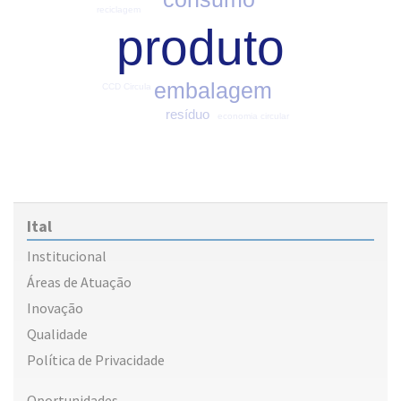
reciclagem
produto
embalagem
CCD Circula
resíduo
economia circular
Ital
Institucional
Áreas de Atuação
Inovação
Qualidade
Política de Privacidade
Oportunidades