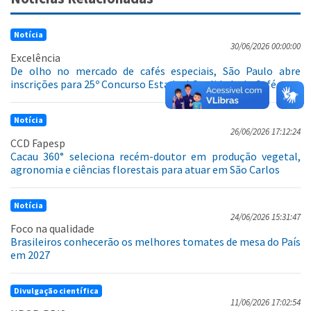
Notícia
30/06/2026 00:00:00
Excelência
De olho no mercado de cafés especiais, São Paulo abre
inscrições para 25º Concurso Estadual Qualidade do Café
Notícia
26/06/2026 17:12:24
CCD Fapesp
Cacau 360° seleciona recém-doutor em produção vegetal,
agronomia e ciências florestais para atuar em São Carlos
Notícia
24/06/2026 15:31:47
Foco na qualidade
Brasileiros conhecerão os melhores tomates de mesa do País
em 2027
Divulgação científica
11/06/2026 17:02:54