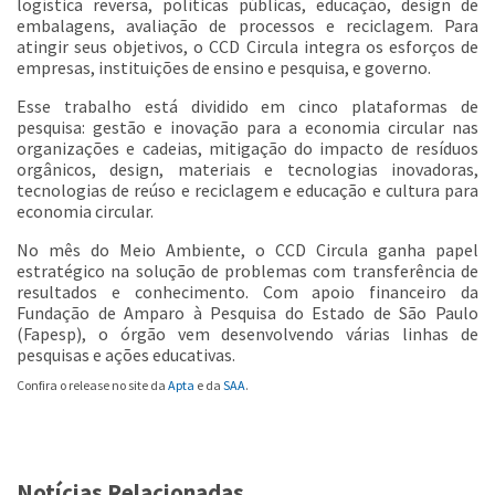
logística reversa, políticas públicas, educação, design de
embalagens, avaliação de processos e reciclagem. Para
atingir seus objetivos, o CCD Circula integra os esforços de
empresas, instituições de ensino e pesquisa, e governo.
Esse trabalho está dividido em cinco plataformas de
pesquisa: gestão e inovação para a economia circular nas
organizações e cadeias, mitigação do impacto de resíduos
orgânicos, design, materiais e tecnologias inovadoras,
tecnologias de reúso e reciclagem e educação e cultura para
economia circular.
No mês do Meio Ambiente, o CCD Circula ganha papel
estratégico na solução de problemas com transferência de
resultados e conhecimento. Com apoio financeiro da
Fundação de Amparo à Pesquisa do Estado de São Paulo
(Fapesp), o órgão vem desenvolvendo várias linhas de
pesquisas e ações educativas.
Confira o release no site da
Apta
e da
SAA
.
Notícias Relacionadas