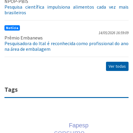
NPOP-PBIS
Pesquisa científica impulsiona alimentos cada vez mais
brasileiros
Notícia
14/05/2026 16:59:09
Prêmio Embanews
Pesquisadora do Ital é reconhecida como profissional do ano
na área de embalagem
Ver todas
Tags
Fapesp
consumo