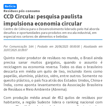
Notícia
Resíduos pós-consumo
CCD Circula: pesquisa paulista
impulsiona economia circular
Centro de Ciência para o Desenvolvimento liderado pelo Ital aborda
desafios e oportunidades para produtos em escala industrial, em
especial nos setores de alimentos e bebidas
Por Comunicação SAA | Postado em 26/06/2025 00:00:00 | Atualizado em
10/07/2025 10:39:07
Quinto maior produtor de resíduos no mundo, o Brasil ainda
precisa sanar muitos gargalos, quando o assunto é
reciclagem ou economia reversa. Todos os dias o brasileiro
descarta em média um quilo de lixo, incluindo itens como
papelão, alumínio, plástico, vidro, entre outros. Somente no
quesito plástico, o país fica atrás dos Estados Unidos, China e
Índia, como aponta levantamento da Associação Brasileira
de Resíduos e Meio Ambiente (Abrema).
Com produção média anual de 452 quilos de resíduos por
habitante, a região Sudeste lidera o ranking nacional com