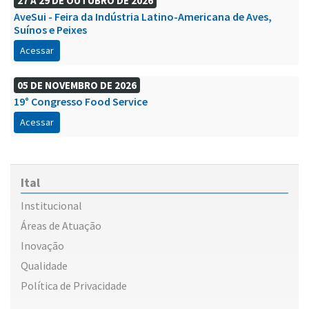
27 A 29 DE OUTUBRO DE 2026
AveSui - Feira da Indústria Latino-Americana de Aves,
Suínos e Peixes
Acessar
05 DE NOVEMBRO DE 2026
19° Congresso Food Service
Acessar
Ital
Institucional
Áreas de Atuação
Inovação
Qualidade
Política de Privacidade