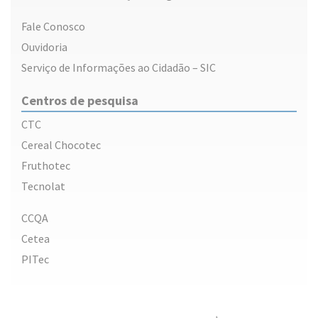
Fale Conosco
Ouvidoria
Serviço de Informações ao Cidadão – SIC
Centros de pesquisa
CTC
Cereal Chocotec
Fruthotec
Tecnolat
CCQA
Cetea
PITec