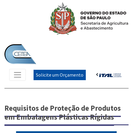
Solicite um Orçamento
Requisitos de Proteção de Produtos
em Embalagens Plásticas Rígidas