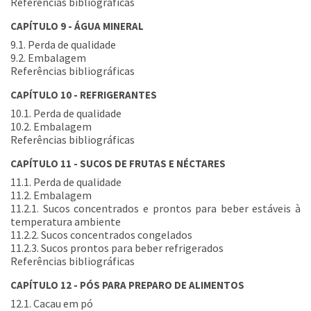
Referências bibliográficas
CAPÍTULO 9 - ÁGUA MINERAL
9.1. Perda de qualidade
9.2. Embalagem
Referências bibliográficas
CAPÍTULO 10 - REFRIGERANTES
10.1. Perda de qualidade
10.2. Embalagem
Referências bibliográficas
CAPÍTULO 11 - SUCOS DE FRUTAS E NÉCTARES
11.1. Perda de qualidade
11.2. Embalagem
11.2.1. Sucos concentrados e prontos para beber estáveis à
temperatura ambiente
11.2.2. Sucos concentrados congelados
11.2.3. Sucos prontos para beber refrigerados
Referências bibliográficas
CAPÍTULO 12 - PÓS PARA PREPARO DE ALIMENTOS
12.1. Cacau em pó