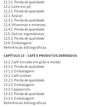
12.1.1. Perda de qualidade
12.2. Leite em pó
12.2.1. Perda de qualidade
12.3. Açúcar
12.3.1. Perda de qualidade
12.4. Vitaminas e minerais
12.4.1. Perda de qualidade
12.5. Outros ingredientes
12.5.1. Perda de qualidade
12.6. Embalagem
Referências bibliográficas
CAPÍTULO 13 - CAFÉ E PRODUTOS DERIVADOS
13.1. Café torrado em grão e moído
13.1.1. Perda de qualidade
13.1.2. Embalagem
13.2. Café solúvel
13.2.1. Perda de qualidade
13.2.2. Embalagem
13.3. Cappuccino
13.3.1. Perda de qualidade
13.3.2. Embalagem
Referências bibliográficas