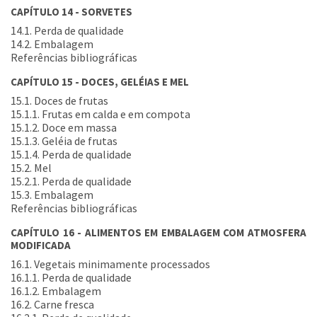
CAPÍTULO 14 - SORVETES
14.1. Perda de qualidade
14.2. Embalagem
Referências bibliográficas
CAPÍTULO 15 - DOCES, GELÉIAS E MEL
15.1. Doces de frutas
15.1.1. Frutas em calda e em compota
15.1.2. Doce em massa
15.1.3. Geléia de frutas
15.1.4. Perda de qualidade
15.2. Mel
15.2.1. Perda de qualidade
15.3. Embalagem
Referências bibliográficas
CAPÍTULO 16 - ALIMENTOS EM EMBALAGEM COM ATMOSFERA
MODIFICADA
16.1. Vegetais minimamente processados
16.1.1. Perda de qualidade
16.1.2. Embalagem
16.2. Carne fresca