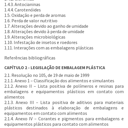
1.4.3. Antocianinas
1.4.4. Carotenóides
1.5. Oxidação e perda de aromas
1.6. Perda de valor nutritivo
1.7. Alterações devido ao ganho de umidade
1.8. Alterações devido à perda de umidade
1.9. Alterações microbiológicas
1.10. Infestação de insetos e roedores
1.11. Interações com as embalagens plásticas
Referências bibliográficas
CAPÍTULO 2 - LEGISLAÇÃO DE EMBALAGEM PLÁSTICA
2.1. Resolução no 105, de 19 de maio de 1999
2.1.1. Anexo 1 – Classificação dos alimentos e simulantes
2.1.2. Anexo II – Lista positiva de polímeros e resinas para
embalagens e equipamentos plásticos em contato com
alimentos
2.1.3. Anexo III – Lista positiva de aditivos para materiais
plásticos destinados à elaboração de embalagens e
equipamentos em contato com alimentos
2.1.4. Anexo IV – Corantes e pigmentos para embalagens e
equipamentos plásticos para contato com alimentos