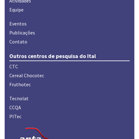
Atividades
Equipe
Eventos
Publicações
Contato
Outros centros de pesquisa do Ital
CTC
Cereal Chocotec
Fruthotec
Tecnolat
CCQA
PITec