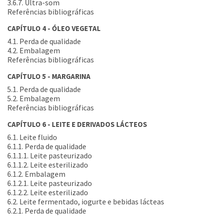
3.6.7. Ultra-som
Referências bibliográficas
CAPÍTULO 4 - ÓLEO VEGETAL
4.1. Perda de qualidade
4.2. Embalagem
Referências bibliográficas
CAPÍTULO 5 - MARGARINA
5.1. Perda de qualidade
5.2. Embalagem
Referências bibliográficas
CAPÍTULO 6 - LEITE E DERIVADOS LÁCTEOS
6.1. Leite fluido
6.1.1. Perda de qualidade
6.1.1.1. Leite pasteurizado
6.1.1.2. Leite esterilizado
6.1.2. Embalagem
6.1.2.1. Leite pasteurizado
6.1.2.2. Leite esterilizado
6.2. Leite fermentado, iogurte e bebidas lácteas
6.2.1. Perda de qualidade