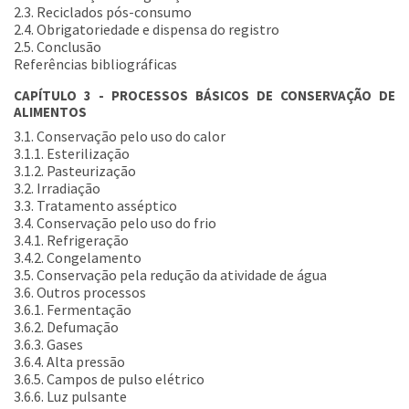
2.3. Reciclados pós-consumo
2.4. Obrigatoriedade e dispensa do registro
2.5. Conclusão
Referências bibliográficas
CAPÍTULO 3 - PROCESSOS BÁSICOS DE CONSERVAÇÃO DE
ALIMENTOS
3.1. Conservação pelo uso do calor
3.1.1. Esterilização
3.1.2. Pasteurização
3.2. Irradiação
3.3. Tratamento asséptico
3.4. Conservação pelo uso do frio
3.4.1. Refrigeração
3.4.2. Congelamento
3.5. Conservação pela redução da atividade de água
3.6. Outros processos
3.6.1. Fermentação
3.6.2. Defumação
3.6.3. Gases
3.6.4. Alta pressão
3.6.5. Campos de pulso elétrico
3.6.6. Luz pulsante