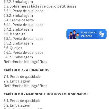
6.2.2. Embalagem
6.3. Sobremesas lácteas e queijo petit suisse
6.3.1. Perda de qualidade
6.3.2. Embalagem
6.4. Creme de leite
6.4.1. Perda de qualidade
6.4.2. Embalagem
6.5. Manteiga
6.5.1. Perda de qualidade
6.5.2. Embalagem
6.6. Queijos
6.6.1. Perda de qualidade
6.6.2. Embalagem
Referências bibliográficas
CAPÍTULO 7 - ATOMATADOS
7.1. Perda de qualidade
7.2. Embalagem
Referências bibliográficas
CAPÍTULO 8 - MAIONESE E MOLHOS EMULSIONADOS
8.1. Perda de qualidade
8.2. Embalagem