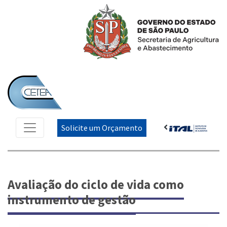
Solicite um Orçamento
Avaliação do ciclo de vida como
instrumento de gestão