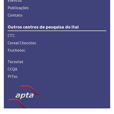
Eventos
Publicações
Contato
Outros centros de pesquisa do Ital
CTC
Cereal Chocotec
Fruthotec
Tecnolat
CCQA
PITec