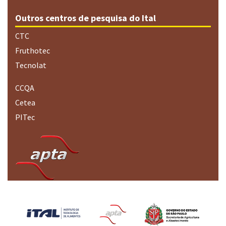
Outros centros de pesquisa do Ital
CTC
Fruthotec
Tecnolat
CCQA
Cetea
PITec