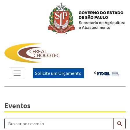
Solicite um Orçamento
Eventos